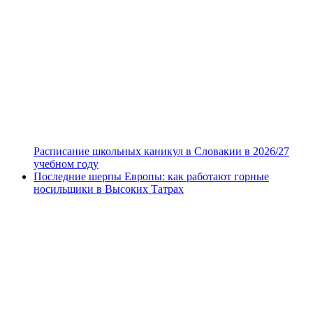
Расписание школьных каникул в Словакии в 2026/27
учебном году
Последние шерпы Европы: как работают горные
носильщики в Высоких Татрах