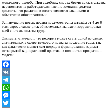
морального ущерба. При судебных спорах бремя доказательства
переносится на работодателя: именно компания должна
доказать, что различия в оплате являются законными и
объективно обоснованными.
За нарушение новых правил предусмотрены штрафы от 4 до 8
тыс. евро, а также риск обязательных выплат и корректировки
всей системы оплаты труда.
Эксперты отмечают, что реформа может стать одной из самых
значительных в сфере трудового права за последние годы, так
как фактически меняет сам подход к формированию зарплат —
от закрытой корпоративной практики к полностью прозрачной
модели.
Facebook
VK
Telegram
WhatsApp
Messenger