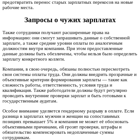
предотвратить перенос старых зарплатных перекосов на новые
рабочие места.
Запросы о чужих зарплатах
Также сотрудники получают расширенные права на
информацию: они смогут запрашивать данные о собственной
зарплате, а также средние уровни оплаты по аналогичным
должностям внутри компании. При этом предоставленные
данные должны быть обезличены, чтобы нельзя было определить
зарплату конкретного коллеги.
Компании, в свою очередь, обязаны полностью пересмотреть
свои системы оплаты труда. Они должны внедрить прозрачные и
объективные критерии формирования зарплаты — такие как
сложность работы, ответственность, условия труда и
квалификация. Также работодатели должны будут регулярно
проводить внутренние проверки зарплат и быть готовыми к
государственным аудитам.
Особое внимание уделяется гендерному разрыву в оплате. Если
разница в зарплатах мужчин и женщин на сопоставимых
позициях превышает 5% и компания не может её обосновать
объективными причинами, ей грозят проверки, штрафы и
обязательство компенсировать недоплаченные суммы
сотрудникам.