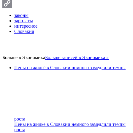
Twitter
Copy
законы
зарплаты
Link
интересное
Словакия
Больше в
Экономика
Больше записей в Экономика »
Цены на жильё в Словакии немного замедлили темпы
роста
Цены на жильё в Словакии немного замедлили темпы
роста