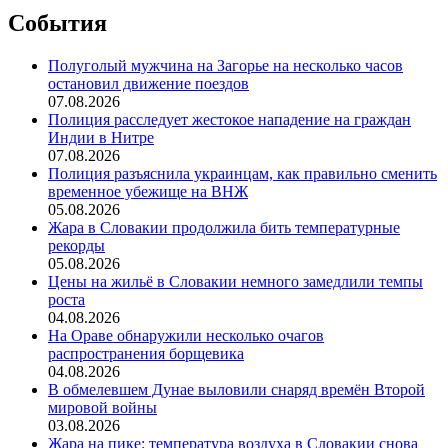
События
Полуголый мужчина на Загорье на несколько часов
остановил движение поездов
07.08.2026
Полиция расследует жестокое нападение на граждан
Индии в Нитре
07.08.2026
Полиция разъяснила украинцам, как правильно сменить
временное убежище на ВНЖ
05.08.2026
Жара в Словакии продолжила бить температурные
рекорды
05.08.2026
Цены на жильё в Словакии немного замедлили темпы
роста
04.08.2026
На Ораве обнаружили несколько очагов
распространения борщевика
04.08.2026
В обмелевшем Дунае выловили снаряд времён Второй
мировой войны
03.08.2026
Жара на пике: температура воздуха в Словакии снова