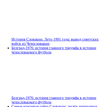
История Словакии. Лето 1991 года: вывод советских
войск из Чехословакии
Белград-1976: история главного триумфа в истории
чехословацкого футбола
Белград-1976: история главного триумфа в истории
чехословацкого футбола
Самые красивые озёра Словакии: десять природных