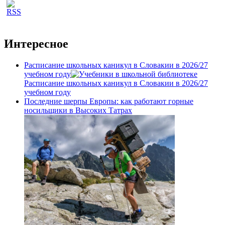
Интересное
Расписание школьных каникул в Словакии в 2026/27
учебном году
Расписание школьных каникул в Словакии в 2026/27
учебном году
Последние шерпы Европы: как работают горные
носильщики в Высоких Татрах