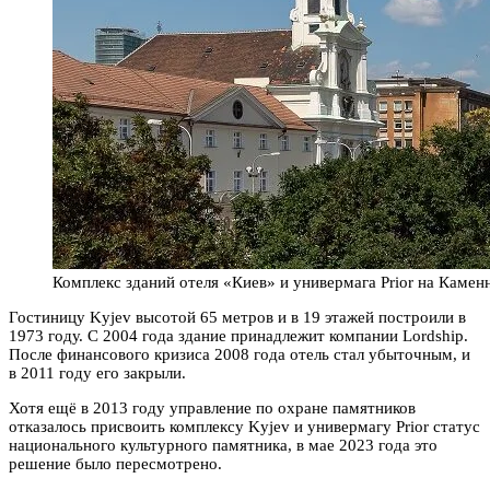
Комплекс зданий отеля «Киев» и универмага Prior на Каменн
Гостиницу Kyjev высотой 65 метров и в 19 этажей построили в
1973 году. С 2004 года здание принадлежит компании Lordship.
После финансового кризиса 2008 года отель стал убыточным, и
в 2011 году его закрыли.
Хотя ещё в 2013 году управление по охране памятников
отказалось присвоить комплексу Kyjev и универмагу Prior статус
национального культурного памятника, в мае 2023 года это
решение было пересмотрено.