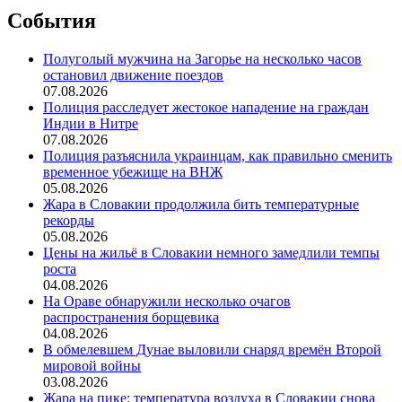
События
Полуголый мужчина на Загорье на несколько часов
остановил движение поездов
07.08.2026
Полиция расследует жестокое нападение на граждан
Индии в Нитре
07.08.2026
Полиция разъяснила украинцам, как правильно сменить
временное убежище на ВНЖ
05.08.2026
Жара в Словакии продолжила бить температурные
рекорды
05.08.2026
Цены на жильё в Словакии немного замедлили темпы
роста
04.08.2026
На Ораве обнаружили несколько очагов
распространения борщевика
04.08.2026
В обмелевшем Дунае выловили снаряд времён Второй
мировой войны
03.08.2026
Жара на пике: температура воздуха в Словакии снова