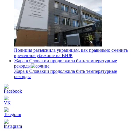
Полиция разъяснила украинцам, как правильно сменить
временное убежище на ВНЖ
Жара в Словакии продолжила бить температурные
рекорды
Жара в Словакии продолжила бить температурные
рекорды