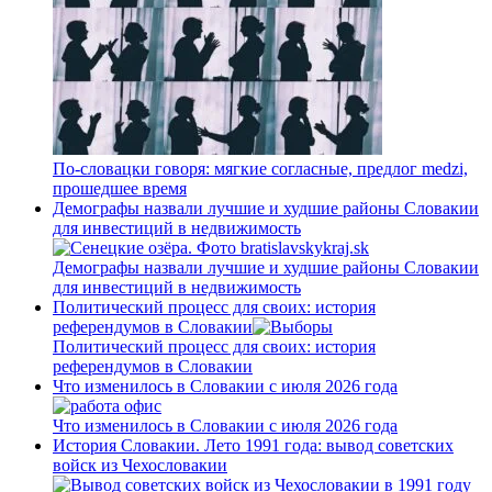
По-словацки говоря: мягкие согласные, предлог medzi,
прошедшее время
Демографы назвали лучшие и худшие районы Словакии
для инвестиций в недвижимость
Демографы назвали лучшие и худшие районы Словакии
для инвестиций в недвижимость
Политический процесс для своих: история
референдумов в Словакии
Политический процесс для своих: история
референдумов в Словакии
Что изменилось в Словакии с июля 2026 года
Что изменилось в Словакии с июля 2026 года
История Словакии. Лето 1991 года: вывод советских
войск из Чехословакии