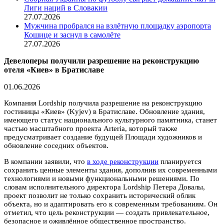
Лиги наций в Словакии
27.07.2026
Мужчина пробрался на взлётную площадку аэропорта
Кошице и заснул в самолёте
27.07.2026
Девелоперы получили разрешение на реконструкцию
отеля «Киев» в Братиславе
01.06.2026
Компания Lordship получила разрешение на реконструкцию
гостиницы «Киев» (Kyjev) в Братиславе. Обновление здания,
имеющего статус национального культурного памятника, станет
частью масштабного проекта Arteria, который также
предусматривает создание будущей Площади художников и
обновление соседних объектов.
В компании заявили, что
в ходе реконструкции
планируется
сохранить ценные элементы здания, дополнив их современными
технологиями и новыми функциональными решениями. По
словам исполнительного директора Lordship Петера Довалы,
проект позволит не только сохранить исторический облик
объекта, но и адаптировать его к современным требованиям. Он
отметил, что цель реконструкции — создать привлекательное,
безопасное и оживлённое общественное пространство.