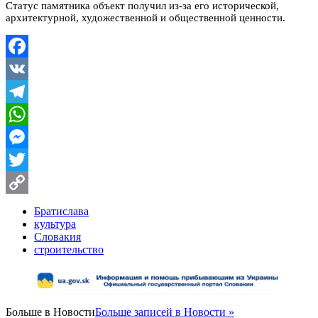
Статус памятника объект получил из-за его исторической,
архитектурной, художественной и общественной ценности.
Facebook
VK
Telegram
WhatsApp
Messenger
Twitter
Copy
Братислава
культура
Link
Словакия
строительство
Больше в
Новости
Больше записей в Новости »